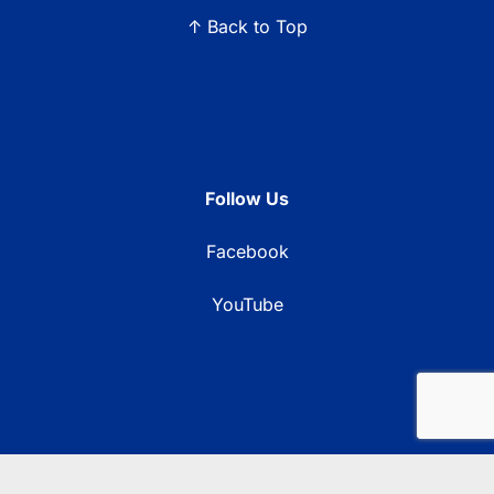
↑ Back to Top
Follow Us
Facebook
YouTube
© 2026 Blue Ridge Communications TV13. All rights reserved.