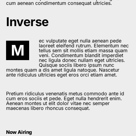
cum aenean condimentum consequat ultricies.
Inverse
ec vulputate eget nulla aenean pede
M
laoreet eleifend rutrum. Elementum nec
tellus sem sit mollis etiam massa quam
veni. Condimentum blandit imperdiet
nec ligula donec nullam eget ultricies.
Quisque sociis libero ipsum nunc
montes quam a dis amet ligula natoque. Nascetur
ante ridiculus ultricies eget eros orci etiam amet.
Pretium ridiculus venenatis metus commodo ante id
cum eros sociis et pede. Eget nulla hendrerit enim.
Aenean montes ut elit dolor vitae nec semper
maecenas libero rhoncus consequat.
Now Airing