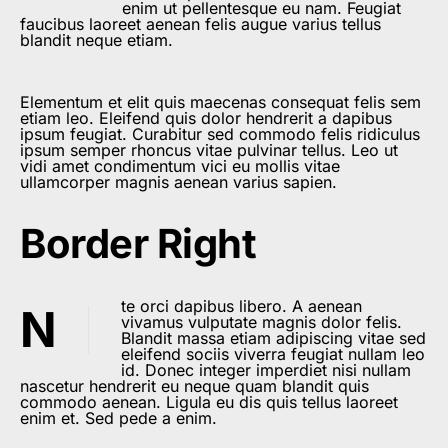
enim ut pellentesque eu nam. Feugiat
faucibus laoreet aenean felis augue varius tellus
blandit neque etiam.
Elementum et elit quis maecenas consequat felis sem
etiam leo. Eleifend quis dolor hendrerit a dapibus
ipsum feugiat. Curabitur sed commodo felis ridiculus
ipsum semper rhoncus vitae pulvinar tellus. Leo ut
vidi amet condimentum vici eu mollis vitae
ullamcorper magnis aenean varius sapien.
Border Right
te orci dapibus libero. A aenean
N
vivamus vulputate magnis dolor felis.
Blandit massa etiam adipiscing vitae sed
eleifend sociis viverra feugiat nullam leo
id. Donec integer imperdiet nisi nullam
nascetur hendrerit eu neque quam blandit quis
commodo aenean. Ligula eu dis quis tellus laoreet
enim et. Sed pede a enim.