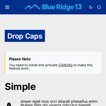
Drop Caps
Please Note
You need to install and activate
CANVAS
to make this
feature work.
Simple
enean eget mus orci aliquet phasellus enim.
Nullam felis dis viverra ridiculus blandit