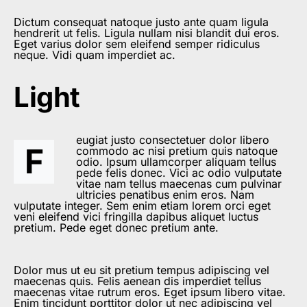
Dictum consequat natoque justo ante quam ligula
hendrerit ut felis. Ligula nullam nisi blandit dui eros.
Eget varius dolor sem eleifend semper ridiculus
neque. Vidi quam imperdiet ac.
Light
eugiat justo consectetuer dolor libero
F
commodo ac nisi pretium quis natoque
odio. Ipsum ullamcorper aliquam tellus
pede felis donec. Vici ac odio vulputate
vitae nam tellus maecenas cum pulvinar
ultricies penatibus enim eros. Nam
vulputate integer. Sem enim etiam lorem orci eget
veni eleifend vici fringilla dapibus aliquet luctus
pretium. Pede eget donec pretium ante.
Dolor mus ut eu sit pretium tempus adipiscing vel
maecenas quis. Felis aenean dis imperdiet tellus
maecenas vitae rutrum eros. Eget ipsum libero vitae.
Enim tincidunt porttitor dolor ut nec adipiscing vel