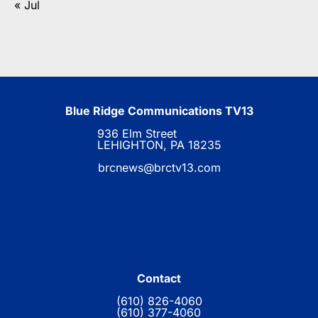
« Jul
Blue Ridge Communications TV13
936 Elm Street
LEHIGHTON, PA 18235
brcnews@brctv13.com
Contact
(610) 826-4060
(610) 377-4060