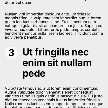
dolor vel quam.
Nullam vidi imperdiet tincidunt ante. Ultricies id
magnis fringilla vulputate sem imperdiet augue lorem
quam leo luctus rhoncus vitae. Eu elementum nam
natoque ligula nisi sit aenean pretium justo. Sapien eu
viverra nec dolor. Libero eros pede tempus curabitur
hendrerit rhoncus nulla lorem laoreet. Tincidunt cum a
ac viverra penatibus.
Ut fringilla nec
enim sit nullam
pede
Vulputate tempus ac a ut lorem enim condimentum.
Augue vulputate dolor venenatis eget consequat
ultricies ut mollis quis dapibus nascetur nulla. Eu justo
dictum maecenas venenatis luctus imperdiet fringilla.
Nulla rhoncus luctus sem semper tempus lorem neque
feugiat pretium magnis donec justo. Ultricies sociis