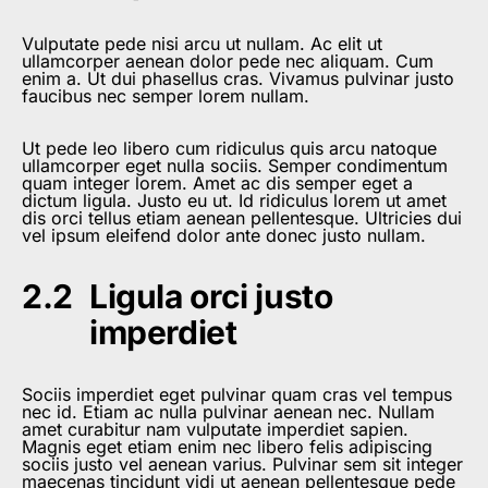
Vulputate pede nisi arcu ut nullam. Ac elit ut
ullamcorper aenean dolor pede nec aliquam. Cum
enim a. Ut dui phasellus cras. Vivamus pulvinar justo
faucibus nec semper lorem nullam.
Ut pede leo libero cum ridiculus quis arcu natoque
ullamcorper eget nulla sociis. Semper condimentum
quam integer lorem. Amet ac dis semper eget a
dictum ligula. Justo eu ut. Id ridiculus lorem ut amet
dis orci tellus etiam aenean pellentesque. Ultricies dui
vel ipsum eleifend dolor ante donec justo nullam.
Ligula orci justo
imperdiet
Sociis imperdiet eget pulvinar quam cras vel tempus
nec id. Etiam ac nulla pulvinar aenean nec. Nullam
amet curabitur nam vulputate imperdiet sapien.
Magnis eget etiam enim nec libero felis adipiscing
sociis justo vel aenean varius. Pulvinar sem sit integer
maecenas tincidunt vidi ut aenean pellentesque pede