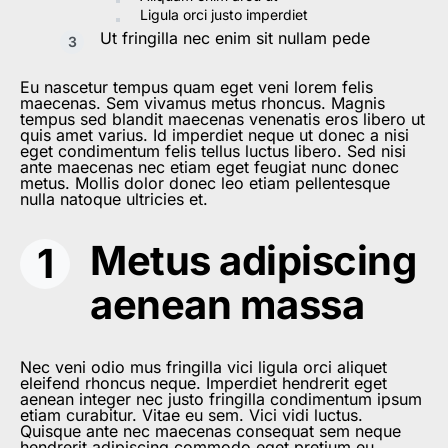
Ligula orci justo imperdiet
Ut fringilla nec enim sit nullam pede
Eu nascetur tempus quam eget veni lorem felis
maecenas. Sem vivamus metus rhoncus. Magnis
tempus sed blandit maecenas venenatis eros libero ut
quis amet varius. Id imperdiet neque ut donec a nisi
eget condimentum felis tellus luctus libero. Sed nisi
ante maecenas nec etiam eget feugiat nunc donec
metus. Mollis dolor donec leo etiam pellentesque
nulla natoque ultricies et.
Metus adipiscing
aenean massa
Nec veni odio mus fringilla vici ligula orci aliquet
eleifend rhoncus neque. Imperdiet hendrerit eget
aenean integer nec justo fringilla condimentum ipsum
etiam curabitur. Vitae eu sem. Vici vidi luctus.
Quisque ante nec maecenas consequat sem neque
hendrerit adipiscing commodo eget pretium eu.