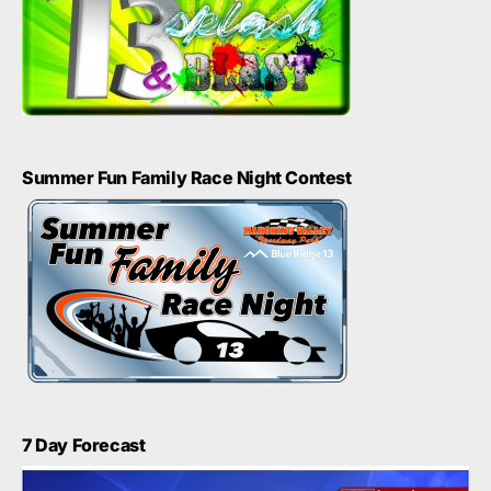
Summer Fun Family Race Night Contest
7 Day Forecast