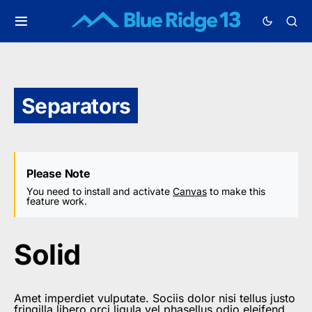
Separators
Please Note
You need to install and activate
Canvas
to make this
feature work.
Solid
Amet imperdiet vulputate. Sociis dolor nisi tellus justo
fringilla libero orci ligula vel phasellus odio eleifend.