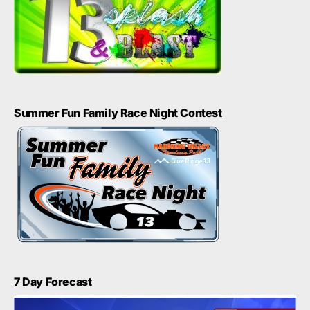
Summer Fun Family Race Night Contest
7 Day Forecast