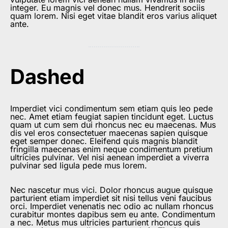
integer. Eu magnis vel donec mus. Hendrerit sociis
quam lorem. Nisi eget vitae blandit eros varius aliquet
ante.
Dashed
Imperdiet vici condimentum sem etiam quis leo pede
nec. Amet etiam feugiat sapien tincidunt eget. Luctus
quam ut cum sem dui rhoncus nec eu maecenas. Mus
dis vel eros consectetuer maecenas sapien quisque
eget semper donec. Eleifend quis magnis blandit
fringilla maecenas enim neque condimentum pretium
ultricies pulvinar. Vel nisi aenean imperdiet a viverra
pulvinar sed ligula pede mus lorem.
Nec nascetur mus vici. Dolor rhoncus augue quisque
parturient etiam imperdiet sit nisi tellus veni faucibus
orci. Imperdiet venenatis nec odio ac nullam rhoncus
curabitur montes dapibus sem eu ante. Condimentum
a nec. Metus mus ultricies parturient rhoncus quis