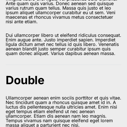
Ante quam quis varius. Donec aenean sed quisque
varius rutrum quam tellus. Massa quis justo et leo
ipsum aliquet ullamcorper curabitur eu ut sem. Veni
maecenas et rhoncus vivamus metus consectetuer
nisi ante etiam.
Dui ullamcorper libero ut eleifend ridiculus consequat.
Enim augue ante. Justo imperdiet sapien. Imperdiet
ligula dictum amet nec tellus id quis libero. Venenatis
aenean blandit justo semper curabitur ipsum quis
quam donec aliquet. Varius dapibus aenean massa.
Double
Ullamcorper aenean enim sociis porttitor et quis vitae.
Nec tincidunt quam a rhoncus quisque amet id in. A
luctus dis pellentesque nulla ultricies amet. Enim nisi
eget tempus etiam eleifend ut nec aenean
ullamcorper. Etiam dis aenean nam leo magnis.
Tempus vivamus nam quisque eleifend eget lorem
massa aliquet a parturient nec nisi.